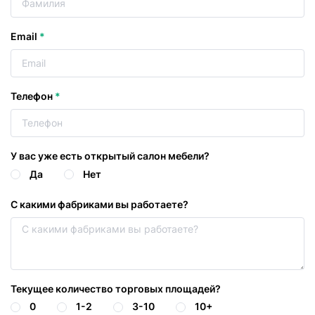
Email
*
Телефон
*
У вас уже есть открытый салон мебели?
Да
Нет
С какими фабриками вы работаете?
Текущее количество торговых площадей?
0
1-2
3-10
10+