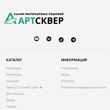
КАТАЛОГ
ИНФОРМАЦИЯ
Категории
О компании
Коллекции
Акции
Комнаты
Контакты
Тренд | Столы&Стулья 🔥
Политика конфиденциальности
Для бизнеса
Двери
Паркет