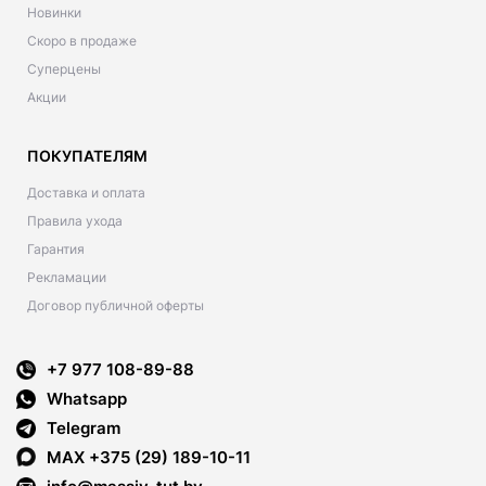
Новинки
Скоро в продаже
Суперцены
Акции
ПОКУПАТЕЛЯМ
Доставка и оплата
Правила ухода
Гарантия
Рекламации
Договор публичной оферты
+7 977 108-89-88
Whatsapp
Telegram
MAX +375 (29) 189-10-11