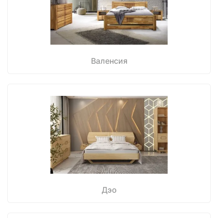
Валенсия
Дэо