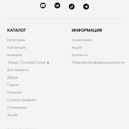
КАТАЛОГ
ИНФОРМАЦИЯ
Категории
О компании
Коллекции
Акции
Комнаты
Контакты
Тренд | Столы&Стулья 🔥
Политика конфиденциальности
Для бизнеса
Двери
Паркет
Новинки
Скоро в продаже
Суперцены
Акции