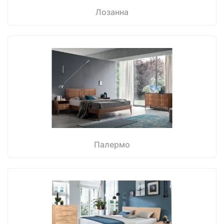
Лозанна
Палермо