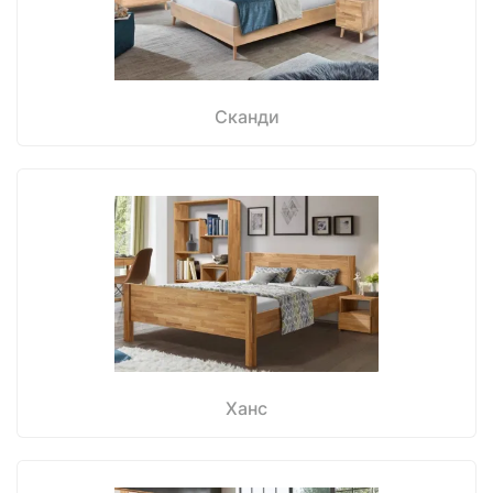
Сканди
Ханс