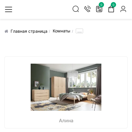
0
0
Комнаты
.....
Главная страница
Алина