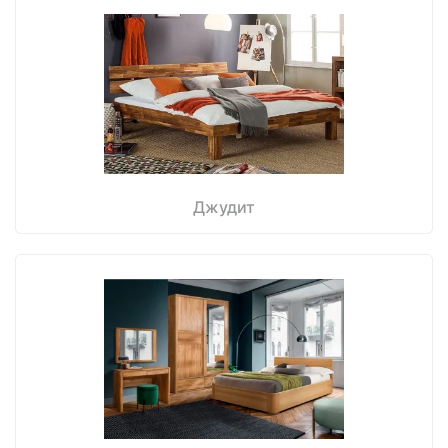
Джудит