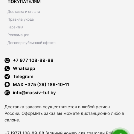
ПОКУПАТЕЛЯМ
Доставка и оплата
Правила ухода
Гарантия
Рекламации
Договор публичной оферты
+7 977 108-89-88
Whatsapp
Telegram
MAX +375 (29) 189-10-11
info@massiv-tut.by
Доставка заказов осуществляется в любой регион
России. Оформить заказ вы можете дистанционно либо в
салоне.
+7 (977) 108-89-88
(единый номер для граждан РФ)