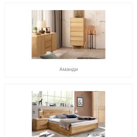
Аманди